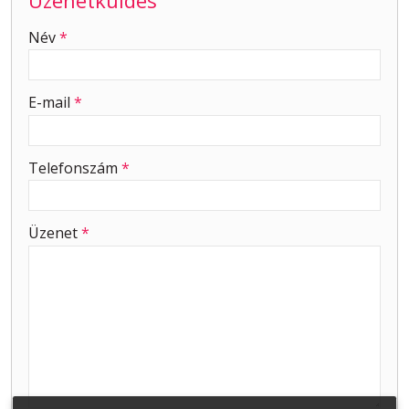
-
Név
*
-
E-mail
*
-
Telefonszám
*
-
Üzenet
*
-
-
-