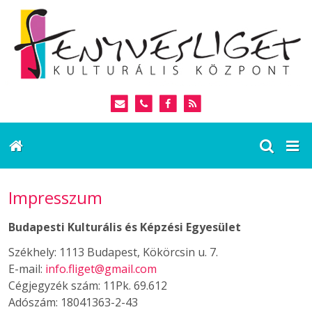
Impresszum
Budapesti Kulturális és Képzési Egyesület
Székhely: 1113 Budapest, Kökörcsin u. 7.
E-mail:
info.fliget@gmail.com
Cégjegyzék szám: 11Pk. 69.612
Adószám: 18041363-2-43