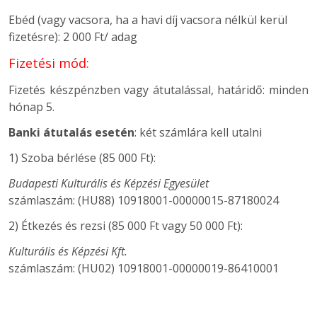
Ebéd (vagy vacsora, ha a havi díj vacsora nélkül kerül
fizetésre): 2 000 Ft/ adag
Fizetési mód:
Fizetés készpénzben vagy átutalással, határidő: minden
hónap 5.
Banki átutalás esetén
: két számlára kell utalni
1) Szoba bérlése (85 000 Ft):
Budapesti Kulturális és Képzési Egyesület
számlaszám:
(HU88) 10918001-00000015-87180024
2) Étkezés és rezsi (85 000 Ft vagy 50 000 Ft):
Kulturális és Képzési Kft.
számlaszám:
(HU02) 10918001-00000019-86410001