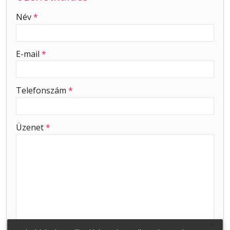
-
Név
*
-
E-mail
*
-
Telefonszám
*
-
Üzenet
*
-
-
-