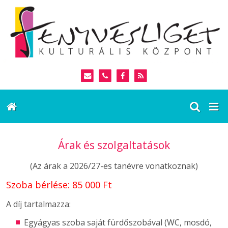
Árak és szolgaltatások
(Az árak a 2026/27-es tanévre vonatkoznak)
Szoba bérlése: 85 000 Ft
A díj tartalmazza:
Egyágyas szoba saját fürdőszobával (WC, mosdó,